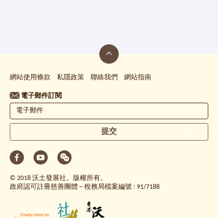
網站使用條款
私隱政策
聯絡我們
網站指南
電子郵件訂閱
提交
© 2018 沃土發展社。版權所有。
政府認可註冊慈善團體 ─ 稅務局檔案編號 : 91/7188