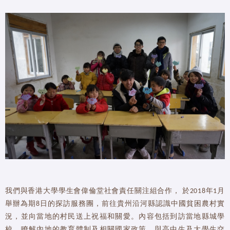
我們與香港大學學生會偉倫堂社會責任關注組合作， 於2018年1月
舉辦為期8日的探訪服務團，前往貴州沿河縣認識中國貧困農村實
況，並向當地的村民送上祝福和關愛。內容包括到訪當地縣城學
校，瞭解內地的教育體制及相關國家政策、與高中生及大學生交